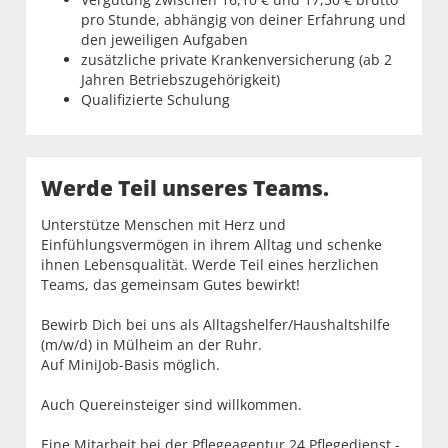
pro Stunde, abhängig von deiner Erfahrung und
den jeweiligen Aufgaben
zusätzliche private Krankenversicherung (ab 2
Jahren Betriebszugehörigkeit)
Qualifizierte Schulung
Werde Teil unseres Teams.
Unterstütze Menschen mit Herz und
Einfühlungsvermögen in ihrem Alltag und schenke
ihnen Lebensqualität. Werde Teil eines herzlichen
Teams, das gemeinsam Gutes bewirkt!
Bewirb Dich bei uns als Alltagshelfer/Haushaltshilfe
(m/w/d) in Mülheim an der Ruhr.
Auf MiniJob-Basis möglich.
Auch Quereinsteiger sind willkommen.
Eine Mitarbeit bei der Pflegeagentur 24 Pflegedienst -