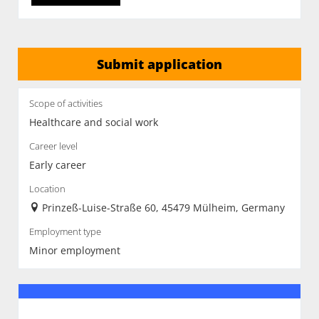
Submit application
Scope of activities
Healthcare and social work
Career level
Early career
Location
Prinzeß-Luise-Straße 60, 45479 Mülheim, Germany
Employment type
Minor employment