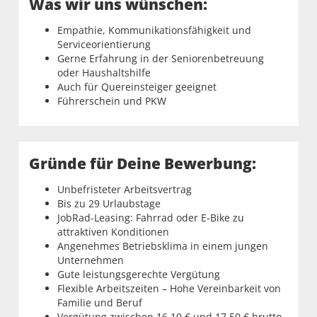
Was wir uns wünschen:
Empathie, Kommunikationsfähigkeit und
Serviceorientierung
Gerne Erfahrung in der Seniorenbetreuung
oder Haushaltshilfe
Auch für Quereinsteiger geeignet
Führerschein und PKW
Gründe für Deine Bewerbung:
Unbefristeter Arbeitsvertrag
Bis zu 29 Urlaubstage
JobRad-Leasing: Fahrrad oder E-Bike zu
attraktiven Konditionen
Angenehmes Betriebsklima in einem jungen
Unternehmen
Gute leistungsgerechte Vergütung
Flexible Arbeitszeiten – Hohe Vereinbarkeit von
Familie und Beruf
Vergütung zwischen 16,10 € und 17,50 € brutto