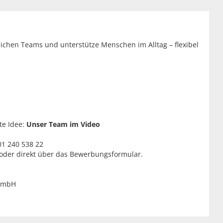
zlichen Teams und unterstütze Menschen im Alltag – flexibel
e Idee:
Unser Team im Video
01 240 538 22
 oder direkt über das Bewerbungsformular.
 GmbH