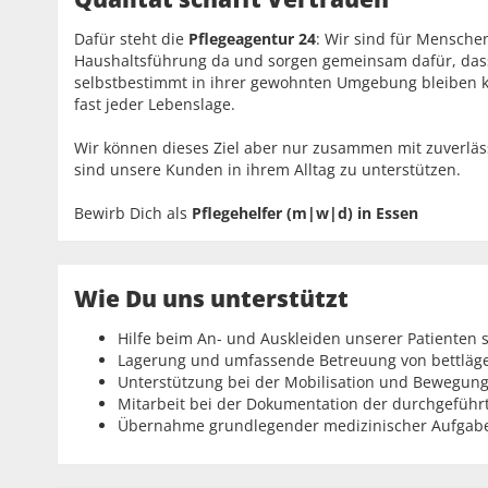
Dafür steht die
Pflegeagentur 24
: Wir sind für Mensche
Haushaltsführung da und sorgen gemeinsam dafür, das
selbstbestimmt in ihrer gewohnten Umgebung bleiben k
fast jeder Lebenslage.
Wir können dieses Ziel aber nur zusammen mit zuverlä
sind unsere Kunden in ihrem Alltag zu unterstützen.
Bewirb Dich als
Pflegehelfer (m|w|d)
in Essen
Wie Du uns unterstützt
Hilfe beim An- und Auskleiden unserer Patienten 
Lagerung und umfassende Betreuung von bettläg
Unterstützung bei der Mobilisation und Bewegung
Mitarbeit bei der Dokumentation der durchgefü
Übernahme grundlegender medizinischer Aufgabe