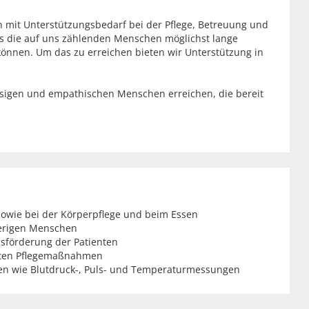
n mit Unterstützungsbedarf bei der Pflege, Betreuung und
s die auf uns zählenden Menschen möglichst lange
önnen. Um das zu erreichen bieten wir Unterstützung in
ssigen und empathischen Menschen erreichen, die bereit
sowie bei der Körperpflege und beim Essen
erigen Menschen
sförderung der Patienten
hrten Pflegemaßnahmen
n wie Blutdruck-, Puls- und Temperaturmessungen