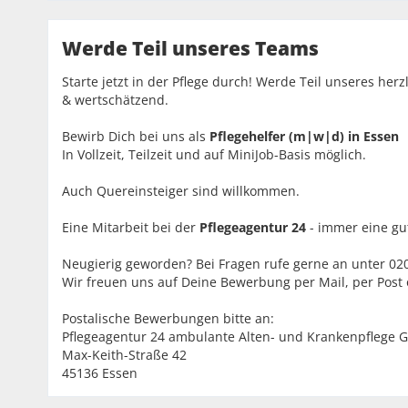
Werde Teil unseres Teams
Starte jetzt in der Pflege durch! Werde Teil unseres her
& wertschätzend.
Bewirb Dich bei uns als
Pflegehelfer (m|w|d)
in Essen
In Vollzeit, Teilzeit und auf MiniJob-Basis möglich.
Auch Quereinsteiger sind willkommen.
Eine Mitarbeit bei der
Pflegeagentur 24
- immer eine gut
Neugierig geworden? Bei Fragen rufe gerne an unter 02
Wir freuen uns auf Deine Bewerbung per Mail, per Post
Postalische Bewerbungen bitte an:
Pflegeagentur 24 ambulante Alten- und Krankenpflege
Max-Keith-Straße 42
45136 Essen