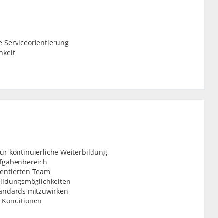
 Serviceorientierung
hkeit
ür kontinuierliche Weiterbildung
ufgabenbereich
ientierten Team
ildungsmöglichkeiten
standards mitzuwirken
n Konditionen