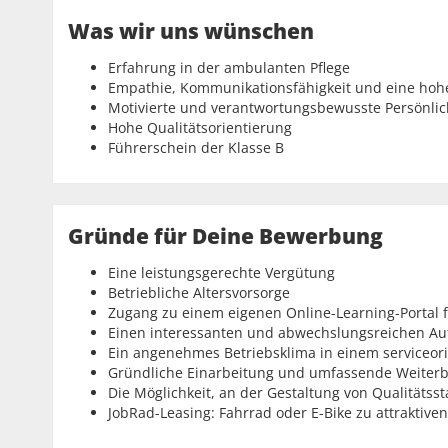
Was wir uns wünschen
Erfahrung in der ambulanten Pflege
Empathie, Kommunikationsfähigkeit und eine hohe
Motivierte und verantwortungsbewusste Persönlic
Hohe Qualitätsorientierung
Führerschein der Klasse B
Gründe für Deine Bewerbung
Eine leistungsgerechte Vergütung
Betriebliche Altersvorsorge
Zugang zu einem eigenen Online-Learning-Portal f
Einen interessanten und abwechslungsreichen A
Ein angenehmes Betriebsklima in einem serviceor
Gründliche Einarbeitung und umfassende Weiterb
Die Möglichkeit, an der Gestaltung von Qualitäts
JobRad-Leasing: Fahrrad oder E-Bike zu attraktive