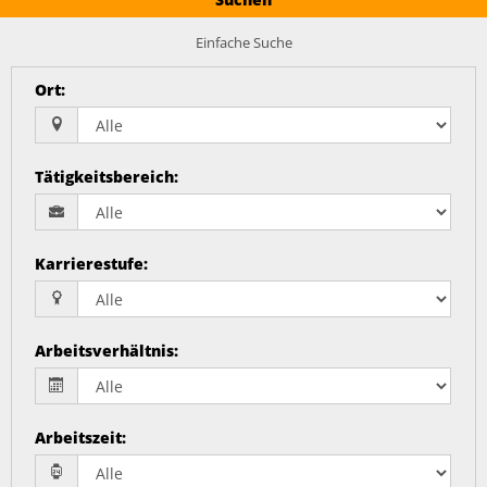
Einfache Suche
Ort
:
Tätigkeitsbereich
:
Karrierestufe
:
Arbeitsverhältnis
:
Arbeitszeit
: